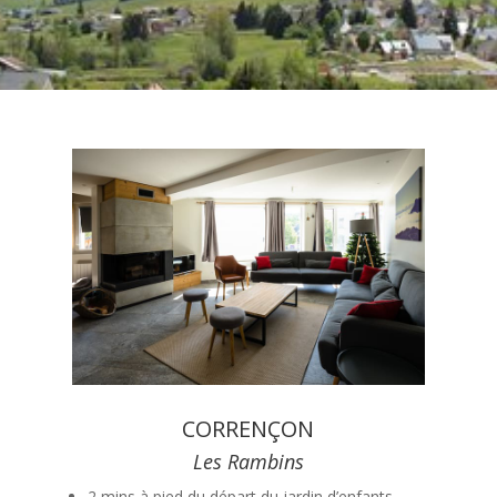
CORRENÇON
Les Rambins
2 mins à pied du départ du jardin d’enfants