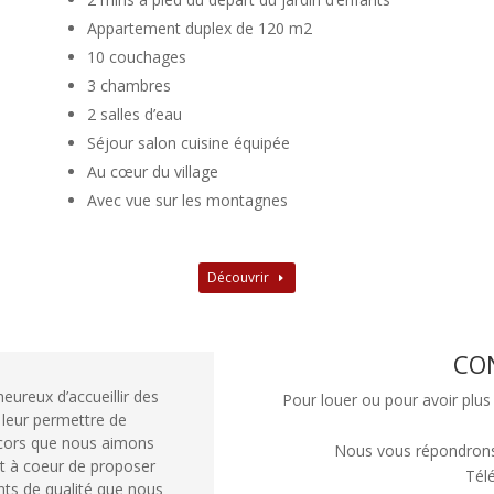
Appartement duplex de 120 m2
10 couchages
3 chambres
2 salles d’eau
Séjour salon cuisine équipée
Au cœur du village
Avec vue sur les montagnes
Découvrir
CO
reux d’accueillir des
Pour louer ou pour avoir plus 
 leur permettre de
rcors que nous aimons
Nous vous répondrons a
ent à coeur de proposer
Tél
ts de qualité que nous