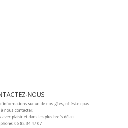
NTACTEZ-NOUS
d’informations sur un de nos gîtes, n’hésitez pas
à nous contacter.
vec plaisir et dans les plus brefs délais.
éphone: 06 82 34 47 07