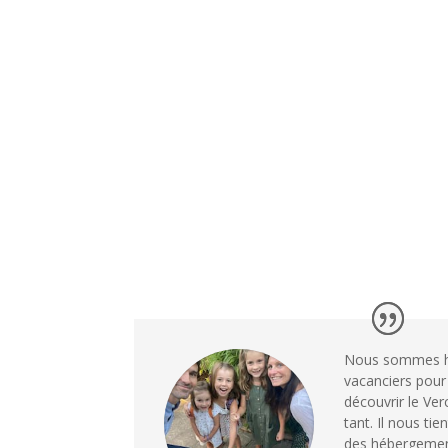
Nous sommes heu
vacanciers pour
découvrir le Ve
tant. Il nous ti
des hébergemen