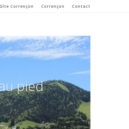
Gîte Corrençon
Corrençon
Contact
 au pied