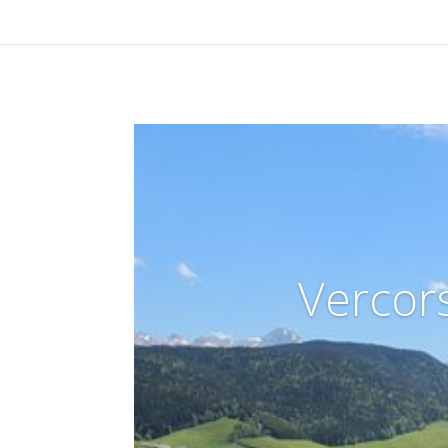
Vercors